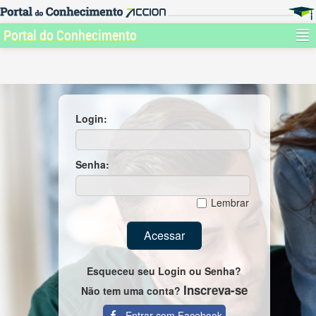
Portal do Conhecimento
Página inicial
Acesso ao site
Login:
Senha:
Lembrar
Acessar
Esqueceu seu Login ou Senha?
Inscreva-se
Não tem uma conta?
Entrar com Facebook